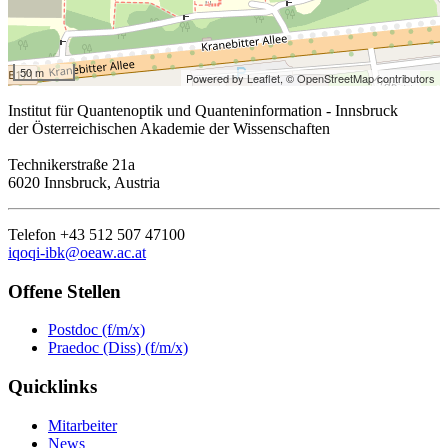
50 m
Powered by Leaflet,
© OpenStreetMap contributors
Institut für Quantenoptik und Quanteninformation - Innsbruck
der Österreichischen Akademie der Wissenschaften
Technikerstraße 21a
6020 Innsbruck, Austria
Telefon +43 512 507 47100
iqoqi-ibk@oeaw.ac.at
Offene Stellen
Postdoc (f/m/x)
Praedoc (Diss) (f/m/x)
Quicklinks
Mitarbeiter
News