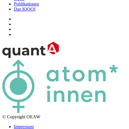
Publikationen
Das IQOQI
© Copyright OEAW
Impressum