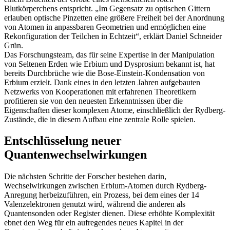
Blutkörperchens entspricht. „Im Gegensatz zu optischen Gittern
erlauben optische Pinzetten eine größere Freiheit bei der Anordnung
von Atomen in anpassbaren Geometrien und ermöglichen eine
Rekonfiguration der Teilchen in Echtzeit“, erklärt Daniel Schneider
Grün.
Das Forschungsteam, das für seine Expertise in der Manipulation
von Seltenen Erden wie Erbium und Dysprosium bekannt ist, hat
bereits Durchbrüche wie die Bose-Einstein-Kondensation von
Erbium erzielt. Dank eines in den letzten Jahren aufgebauten
Netzwerks von Kooperationen mit erfahrenen Theoretikern
profitieren sie von den neuesten Erkenntnissen über die
Eigenschaften dieser komplexen Atome, einschließlich der Rydberg-
Zustände, die in diesem Aufbau eine zentrale Rolle spielen.
Entschlüsselung neuer
Quantenwechselwirkungen
Die nächsten Schritte der Forscher bestehen darin,
Wechselwirkungen zwischen Erbium-Atomen durch Rydberg-
Anregung herbeizuführen, ein Prozess, bei dem eines der 14
Valenzelektronen genutzt wird, während die anderen als
Quantensonden oder Register dienen. Diese erhöhte Komplexität
ebnet den Weg für ein aufregendes neues Kapitel in der