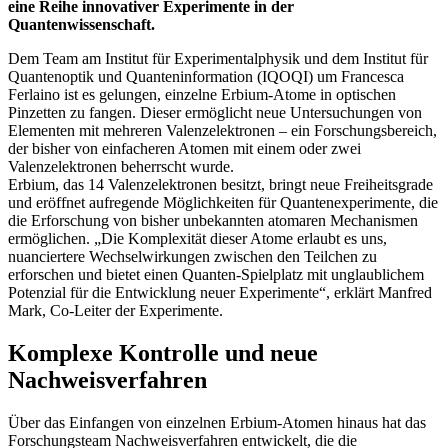
eine Reihe innovativer Experimente in der
Quantenwissenschaft.
Dem Team am Institut für Experimentalphysik und dem Institut für
Quantenoptik und Quanteninformation (IQOQI) um Francesca
Ferlaino ist es gelungen, einzelne Erbium-Atome in optischen
Pinzetten zu fangen. Dieser ermöglicht neue Untersuchungen von
Elementen mit mehreren Valenzelektronen – ein Forschungsbereich,
der bisher von einfacheren Atomen mit einem oder zwei
Valenzelektronen beherrscht wurde.
Erbium, das 14 Valenzelektronen besitzt, bringt neue Freiheitsgrade
und eröffnet aufregende Möglichkeiten für Quantenexperimente, die
die Erforschung von bisher unbekannten atomaren Mechanismen
ermöglichen. „Die Komplexität dieser Atome erlaubt es uns,
nuanciertere Wechselwirkungen zwischen den Teilchen zu
erforschen und bietet einen Quanten-Spielplatz mit unglaublichem
Potenzial für die Entwicklung neuer Experimente“, erklärt Manfred
Mark, Co-Leiter der Experimente.
Komplexe Kontrolle und neue
Nachweisverfahren
Über das Einfangen von einzelnen Erbium-Atomen hinaus hat das
Forschungsteam Nachweisverfahren entwickelt, die die