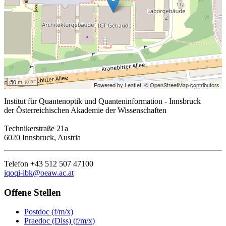
50 m
Powered by Leaflet,
© OpenStreetMap contributors
Institut für Quantenoptik und Quanteninformation - Innsbruck
der Österreichischen Akademie der Wissenschaften
Technikerstraße 21a
6020 Innsbruck, Austria
Telefon +43 512 507 47100
iqoqi-ibk@oeaw.ac.at
Offene Stellen
Postdoc (f/m/x)
Praedoc (Diss) (f/m/x)