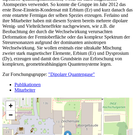
Atomspezies verwendet. So konnte die Gruppe im Jahr 2012 das
erste Bose-Einstein-Kondensat mit Erbium (Er) und kurz danach das
erste entartete Fermigas der selben Spezies erzeugen. Ferlaino und
ihre Mitarbeiter haben mit diesem System bereits mehrere dipolare
Wenig- und Vielteilcheneffekte nachgewiesen, wie z.B. die
Beobachtung der durch die Wechselwirkung verursachten
Deformation der Fermioberfläche oder das komplexe Spektrum der
Streuresonanzen aufgrund der dominanten anisotropen
Wechselwirkung. Sie wollen erstmals eine ultrakalte Mischung
zweier stark magnetischer Elemente, Erbium (Er) und Dysprosium
(Dy), erzeugen und damit den Grundstein zur Erforschung von
komplexen, geometrieabhängigen Quantensysteme legen.
Zur Forschungsgruppe:
"Dipolare Quantengase"
Publikationen
Mitarbeiter
+
−