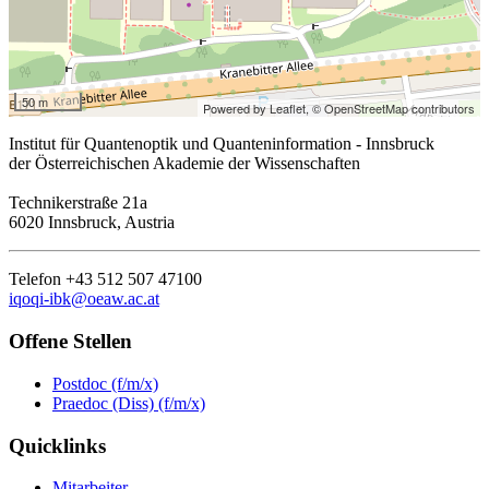
50 m
Powered by Leaflet,
© OpenStreetMap contributors
Institut für Quantenoptik und Quanteninformation - Innsbruck
der Österreichischen Akademie der Wissenschaften
Technikerstraße 21a
6020 Innsbruck, Austria
Telefon +43 512 507 47100
iqoqi-ibk@oeaw.ac.at
Offene Stellen
Postdoc (f/m/x)
Praedoc (Diss) (f/m/x)
Quicklinks
Mitarbeiter