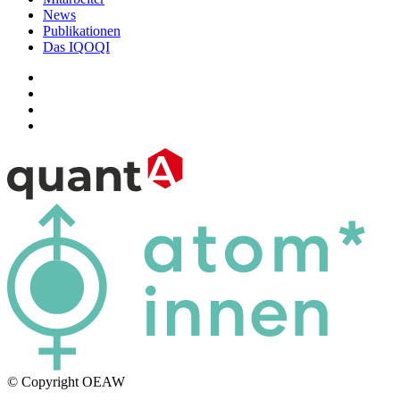
News
Publikationen
Das IQOQI
© Copyright OEAW