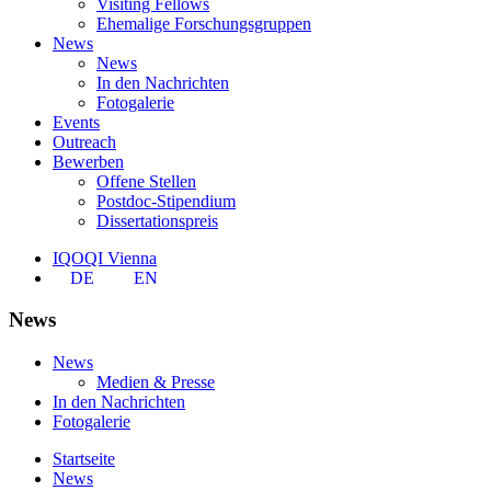
Visiting Fellows
Ehemalige Forschungsgruppen
News
News
In den Nachrichten
Fotogalerie
Events
Outreach
Bewerben
Offene Stellen
Postdoc-Stipendium
Dissertationspreis
IQOQI Vienna
DE
EN
News
News
Medien & Presse
In den Nachrichten
Fotogalerie
Startseite
News