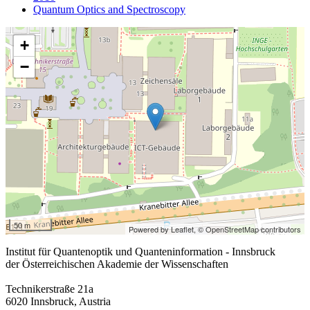
Quantum Optics and Spectroscopy
+
−
50 m
Powered by Leaflet,
© OpenStreetMap contributors
Institut für Quantenoptik und Quanteninformation - Innsbruck
der Österreichischen Akademie der Wissenschaften
Technikerstraße 21a
6020 Innsbruck, Austria