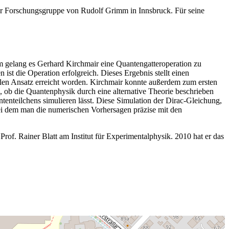
 der Forschungsgruppe von Rudolf Grimm in Innsbruck. Für seine
m gelang es Gerhard Kirchmair eine Quantengatteroperation zu
st die Operation erfolgreich. Dieses Ergebnis stellt einen
llen Ansatz erreicht worden. Kirchmair konnte außerdem zum ersten
, ob die Quantenphysik durch eine alternative Theorie beschrieben
ntenteilchens simulieren lässt. Diese Simulation der Dirac-Gleichung,
ei dem man die numerischen Vorhersagen präzise mit den
Prof. Rainer Blatt am Institut für Experimentalphysik. 2010 hat er das