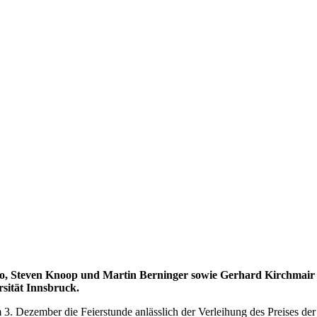
o, Steven Knoop und Martin Berninger sowie Gerhard Kirchmair e
sität Innsbruck.
3. Dezember die Feierstunde anlässlich der Verleihung des Preises der