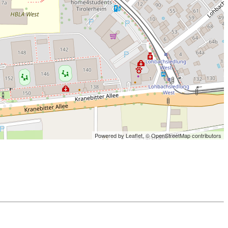
Powered by Leaflet,
© OpenStreetMap contributors