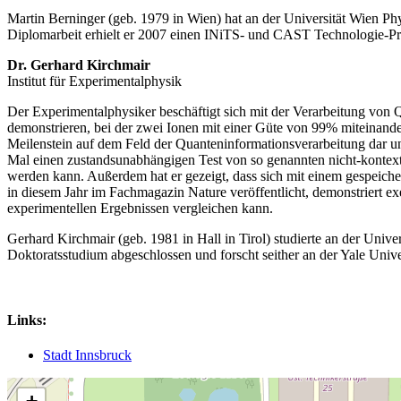
Martin Berninger (geb. 1979 in Wien) hat an der Universität Wien Ph
Diplomarbeit erhielt er 2007 einen INiTS- und CAST Technologie-Pr
Dr. Gerhard Kirchmair
Institut für Experimentalphysik
Der Experimentalphysiker beschäftigt sich mit der Verarbeitung von
demonstrieren, bei der zwei Ionen mit einer Güte von 99% miteinander
Meilenstein auf dem Feld der Quanteninformationsverarbeitung dar un
Mal einen zustandsunabhängigen Test von so genannten nicht-kontextu
werden kann. Außerdem hat er gezeigt, dass sich mit einem gespeichert
in diesem Jahr im Fachmagazin Nature veröffentlicht, demonstriert 
experimentellen Ergebnissen vergleichen kann.
Gerhard Kirchmair (geb. 1981 in Hall in Tirol) studierte an der Univer
Doktoratsstudium abgeschlossen und forscht seither an der Yale Univ
Links:
Stadt Innsbruck