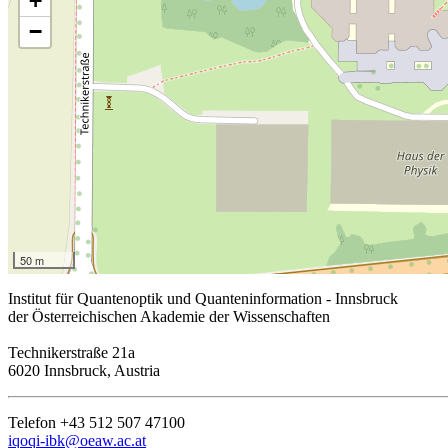
+
−
50 m
Institut für Quantenoptik und Quanteninformation - Innsbruck
der Österreichischen Akademie der Wissenschaften
Technikerstraße 21a
6020 Innsbruck, Austria
Telefon +43 512 507 47100
iqoqi-ibk@oeaw.ac.at