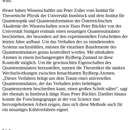
wird.
Heuer haben Wissenschaftler um Peter Zoller vom Institut für
Theoretische Physik der Universität Innsbruck und dem Institut für
Quantenoptik und Quanteninformation der Österreichischen
Akademie der Wissenschaften sowie Hans Peter Büchler von der
Universität Stuttgart erstmals einen neuartigen Quantensimulator
beschrieben, der besonders auf den experimentellen Fortschritten der
letzten Jahre aufbaut. Um das Verhalten des zu simulierenden
Systems nachzubilden, müssen die einzelnen Bauelemente des
Quantensimulators genau kontrolliert werden. Mit ultrakalten
Atomen in einem hochangeregten Rydberg-Zustand ist diese
Kontrolle möglich. Um die gewünschten Eigenschaften des
Quantensimulators herzustellen, nutzten die Theoretiker die starken
Wechselwirkungen zwischen benachbarten Rydberg-Atomen.
„Dieses Verfahren bringt uns dem Traum eines universellen
Quantensimulators, der das Verhalten jedes beliebigen
Quantensystems beschreiben kann, einen großen Schritt näher“, sagt
der ehemals in Innsbruck tätige Hans Peter Büchler. Darüber hinaus
konnte die Forschungsgruppe in der von Science nun
hervorgehobenen Arbeit zeigen, dass sich diese Methode auch für
ein neuartiges Kühlverfahren eignet.