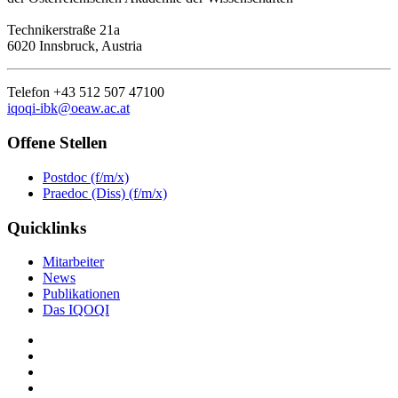
Technikerstraße 21a
6020 Innsbruck, Austria
Telefon +43 512 507 47100
iqoqi-ibk@oeaw.ac.at
Offene Stellen
Postdoc (f/m/x)
Praedoc (Diss) (f/m/x)
Quicklinks
Mitarbeiter
News
Publikationen
Das IQOQI