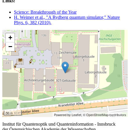
Links:
Science: Breakthrough of the Year
H. Weimer et al., "A Rydberg quantum simulator," Nature
Phys. 6, 382 (2010).
+
−
50 m
Powered by Leaflet,
© OpenStreetMap contributors
Institut für Quantenoptik und Quanteninformation - Innsbruck
der Österreichischen Akademie der Wissenschaften