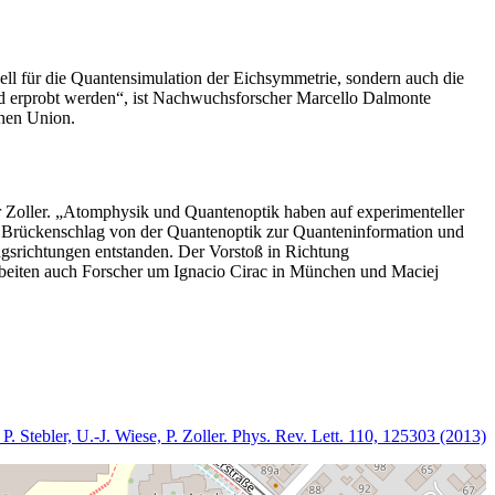
Modell für die Quantensimulation der Eichsymmetrie, sondern auch die
nd erprobt werden“, ist Nachwuchsforscher Marcello Dalmonte
chen Union.
er Zoller. „Atomphysik und Quantenoptik haben auf experimenteller
em Brückenschlag von der Quantenoptik zur Quanteninformation und
ngsrichtungen entstanden. Der Vorstoß in Richtung
rbeiten auch Forscher um Ignacio Cirac in München und Maciej
tebler, U.-J. Wiese, P. Zoller. Phys. Rev. Lett. 110, 125303 (2013)