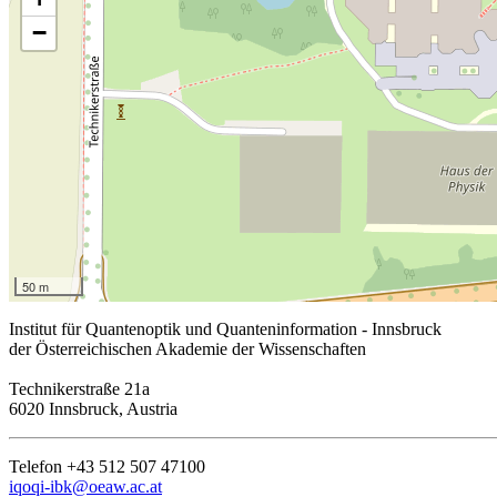
−
50 m
Institut für Quantenoptik und Quanteninformation - Innsbruck
der Österreichischen Akademie der Wissenschaften
Technikerstraße 21a
6020 Innsbruck, Austria
Telefon +43 512 507 47100
iqoqi-ibk@oeaw.ac.at