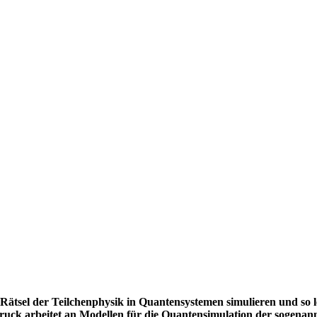
 Rätsel der Teilchenphysik in Quantensystemen simulieren und so
uck arbeitet an Modellen für die Quantensimulation der sogenann