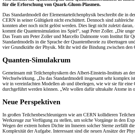
für die Erforschung von Quark-Gluon-Plasmen.
Das Standardmodell der Elementarteilchenphysik beschreibt die in 
CERN in seiner Gültigkeit nicht erschüttert. Dennoch sind zahlreiche
konnten aber noch nicht gelöst werden. Dies liegt nicht zuletzt dar
kommt die Quantensimulation ins Spiel“, sagt Peter Zoller. „Die un
Das Team um Peter Zoller und Marcello Dalmonte vom Institut für Q
Standardmodells in die Sprache der Quantentheorie zu übertragen und 
vier Grundkräfte der Physik. Mit ihr wird die Bindung zwischen den 
Quanten-Simulakrum
Gemeinsam mit Teilchenphysikern des Albert-Einstein-Instituts an de
Wechselwirkung. „Da das Standardmodell insgesamt sehr komplex ist, 
wir in vereinfachten Modellen ab und überlegen, wie wir sie für eine
durchgeführt werden können. „Wir wollen dafür ultrakalte Atome in 
Neue Perspektiven
In großen Teilchenbeschleunigern wie am CERN kollidieren Teilchen mi
Werkzeuge zur Verfügung zu stellen, um solche Vorgänge in den Exp
Wegen der extrem hohen Dichte im Inneren solcher Sterne zerfällt die
Komplexität der Aufgabe. Interessant sind die neuen Ansätze der Ph