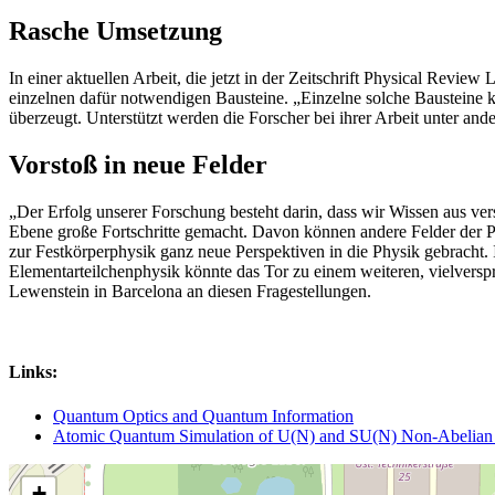
Rasche Umsetzung
In einer aktuellen Arbeit, die jetzt in der Zeitschrift Physical Revie
einzelnen dafür notwendigen Bausteine. „Einzelne solche Bausteine 
überzeugt. Unterstützt werden die Forscher bei ihrer Arbeit unter 
Vorstoß in neue Felder
„Der Erfolg unserer Forschung besteht darin, dass wir Wissen aus ve
Ebene große Fortschritte gemacht. Davon können andere Felder der P
zur Festkörperphysik ganz neue Perspektiven in die Physik gebracht.
Elementarteilchenphysik könnte das Tor zu einem weiteren, vielver
Lewenstein in Barcelona an diesen Fragestellungen.
Links:
Quantum Optics and Quantum Information
Atomic Quantum Simulation of U(N) and SU(N) Non-Abelian Latt
+