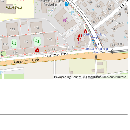
Powered by Leaflet,
© OpenStreetMap contributors