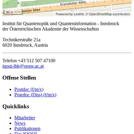
50 m
Powered by Leaflet,
© OpenStreetMap contributors
Institut für Quantenoptik und Quanteninformation - Innsbruck
der Österreichischen Akademie der Wissenschaften
Technikerstraße 21a
6020 Innsbruck, Austria
Telefon +43 512 507 47100
iqoqi-ibk@oeaw.ac.at
Offene Stellen
Postdoc (f/m/x)
Praedoc (Diss) (f/m/x)
Quicklinks
Mitarbeiter
News
Publikationen
Das IQOQI