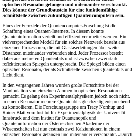
optischen Resonator gefangen und miteinander verschränkt.
Dies könnte der Grundbaustein für eine funktionsfähige
Schnittstelle zwischen zukünftigen Quantencomputern sein.
Eines der Fernziele der Quantencomputer-Forschung ist die
Schaffung eines Quanten-Internets. In diesem könnte
Quanteninformation verteilt und effizient verarbeitet werden. Ein
vielversprechendes Modell für ein solches Netzwerk besteht aus
einzelnen Prozessoren, die mit Glasfaserleitungen über weite
Distanzen miteinander verbunden sind. Jeder Prozessor besteht
dabei aus mehreren Quantenbits und ist zwischen zwei stark
reflektierenden Spiegeln untergebracht. Die Spiegel bilden einen
optischen Resonator, der als Schnittstelle zwischen Quantenbits und
Licht dient.
In den vergangenen Jahren wurden große Fortschritte bei der
Manipulation von einzelnen Atomen in optischen Resonatoren
gemacht. Es gelang den Experimentalphysikern jedoch noch nicht,
in einem Resonator mehrere Quantenbits gleichzeitig entsprechend
zu kontrollieren. Die Forschungsgruppe um Tracy Northup und
Rainer Blatt vom Institut für Experimentalphysik der Universität
Innsbruck und dem Institut für Quantenoptik und
Quanteninformation der Österreichischen Akademie der
Wissenschaften hat nun erstmals zwei Kalziumionen in einem
optischen Resonator gefangen und miteinander verschränkt. „Durch