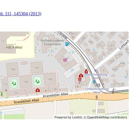
ett. 111, 145304 (2013)
Powered by Leaflet,
© OpenStreetMap contributors