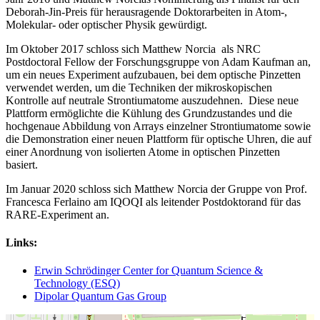
Deborah-Jin-Preis für herausragende Doktorarbeiten in Atom-,
Molekular- oder optischer Physik gewürdigt.
Im Oktober 2017 schloss sich Matthew Norcia als NRC
Postdoctoral Fellow der Forschungsgruppe von Adam Kaufman an,
um ein neues Experiment aufzubauen, bei dem optische Pinzetten
verwendet werden, um die Techniken der mikroskopischen
Kontrolle auf neutrale Strontiumatome auszudehnen. Diese neue
Plattform ermöglichte die Kühlung des Grundzustandes und die
hochgenaue Abbildung von Arrays einzelner Strontiumatome sowie
die Demonstration einer neuen Plattform für optische Uhren, die auf
einer Anordnung von isolierten Atome in optischen Pinzetten
basiert.
Im Januar 2020 schloss sich Matthew Norcia der Gruppe von Prof.
Francesca Ferlaino am IQOQI als leitender Postdoktorand für das
RARE-Experiment an.
Links:
Erwin Schrödinger Center for Quantum Science &
Technology (ESQ)
Dipolar Quantum Gas Group