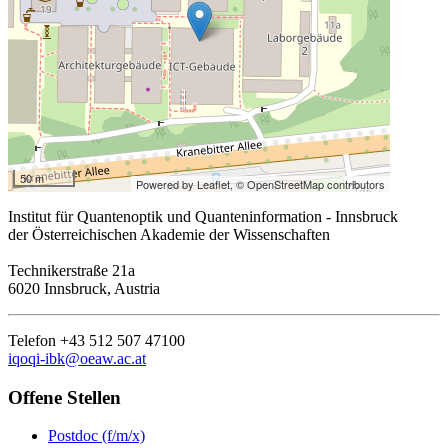
50 m
Powered by Leaflet,
© OpenStreetMap contributors
Institut für Quantenoptik und Quanteninformation - Innsbruck
der Österreichischen Akademie der Wissenschaften
Technikerstraße 21a
6020 Innsbruck, Austria
Telefon +43 512 507 47100
iqoqi-ibk@oeaw.ac.at
Offene Stellen
Postdoc (f/m/x)