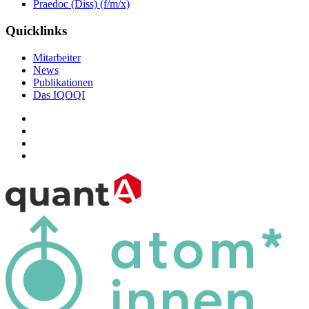
Praedoc (Diss) (f/m/x)
Quicklinks
Mitarbeiter
News
Publikationen
Das IQOQI