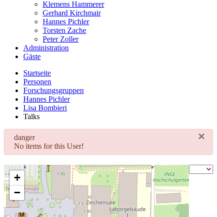
Klemens Hammerer
Gerhard Kirchmair
Hannes Pichler
Torsten Zache
Peter Zoller
Administration
Gäste
Startseite
Personen
Forschungsgruppen
Hannes Pichler
Lisa Bombieri
Talks
×
danger
No items for this User!
+
−