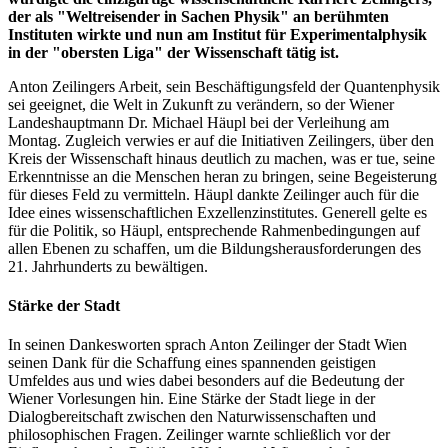
der als "Weltreisender in Sachen Physik" an berühmten
Instituten wirkte und nun am Institut für Experimentalphysik
in der "obersten Liga" der Wissenschaft tätig ist.
Anton Zeilingers Arbeit, sein Beschäftigungsfeld der Quantenphysik
sei geeignet, die Welt in Zukunft zu verändern, so der Wiener
Landeshauptmann Dr. Michael Häupl bei der Verleihung am
Montag. Zugleich verwies er auf die Initiativen Zeilingers, über den
Kreis der Wissenschaft hinaus deutlich zu machen, was er tue, seine
Erkenntnisse an die Menschen heran zu bringen, seine Begeisterung
für dieses Feld zu vermitteln. Häupl dankte Zeilinger auch für die
Idee eines wissenschaftlichen Exzellenzinstitutes. Generell gelte es
für die Politik, so Häupl, entsprechende Rahmenbedingungen auf
allen Ebenen zu schaffen, um die Bildungsherausforderungen des
21. Jahrhunderts zu bewältigen.
Stärke der Stadt
In seinen Dankesworten sprach Anton Zeilinger der Stadt Wien
seinen Dank für die Schaffung eines spannenden geistigen
Umfeldes aus und wies dabei besonders auf die Bedeutung der
Wiener Vorlesungen hin. Eine Stärke der Stadt liege in der
Dialogbereitschaft zwischen den Naturwissenschaften und
philosophischen Fragen. Zeilinger warnte schließlich vor der