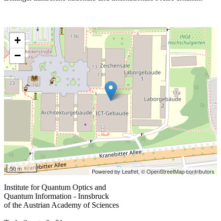
+
−
50 m
Powered by Leaflet,
© OpenStreetMap contributors
Institute for Quantum Optics and
Quantum Information - Innsbruck
of the Austrian Academy of Sciences