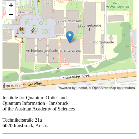
+
−
50 m
Powered by Leaflet,
© OpenStreetMap contributors
Institute for Quantum Optics and
Quantum Information - Innsbruck
of the Austrian Academy of Sciences
Technikerstraße 21a
6020 Innsbruck, Austria