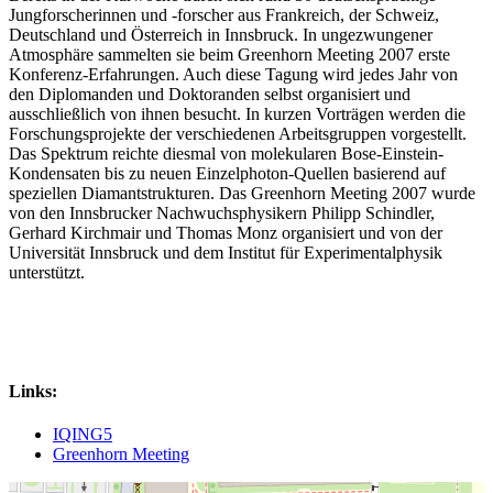
Jungforscherinnen und -forscher aus Frankreich, der Schweiz,
Deutschland und Österreich in Innsbruck. In ungezwungener
Atmosphäre sammelten sie beim Greenhorn Meeting 2007 erste
Konferenz-Erfahrungen. Auch diese Tagung wird jedes Jahr von
den Diplomanden und Doktoranden selbst organisiert und
ausschließlich von ihnen besucht. In kurzen Vorträgen werden die
Forschungsprojekte der verschiedenen Arbeitsgruppen vorgestellt.
Das Spektrum reichte diesmal von molekularen Bose-Einstein-
Kondensaten bis zu neuen Einzelphoton-Quellen basierend auf
speziellen Diamantstrukturen. Das Greenhorn Meeting 2007 wurde
von den Innsbrucker Nachwuchsphysikern Philipp Schindler,
Gerhard Kirchmair und Thomas Monz organisiert und von der
Universität Innsbruck und dem Institut für Experimentalphysik
unterstützt.
Links:
IQING5
Greenhorn Meeting