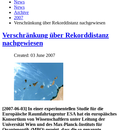
News
News
Archive
2007
Verschränkung über Rekorddistanz nachgewiesen
Verschränkung über Rekorddistanz
nachgewiesen
Created: 03 June 2007
[2007-06-03] In einer experimentellen Studie für die
Europäische Raumfahrtagentur ESA hat ein europäisches
Konsortium von Wissenschaftlern unter Leitung der
Universität Wien und des Max-Planck-Instituts für
Quantenoptik (MPQ) gezeigt, dass die so genannte