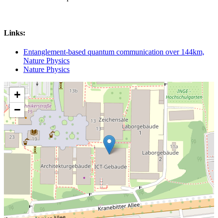
Links:
Entanglement-based quantum communication over 144km,
Nature Physics
Nature Physics
+
−