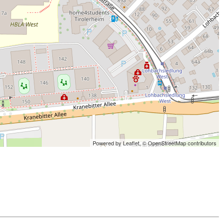
Powered by Leaflet,
© OpenStreetMap contributors