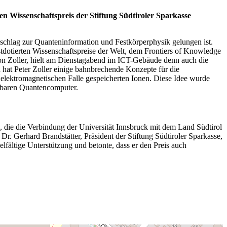
n Wissenschaftspreis der Stiftung Südtiroler Sparkasse
nschlag zur Quanteninformation und Festkörperphysik gelungen ist.
tdotierten Wissenschaftspreise der Welt, dem Frontiers of Knowledge
von Zoller, hielt am Dienstagabend im ICT-Gebäude denn auch die
hat Peter Zoller einige bahnbrechende Konzepte für die
elektromagnetischen Falle gespeicherten Ionen. Diese Idee wurde
rbaren Quantencomputer.
g, die die Verbindung der Universität Innsbruck mit dem Land Südtirol
 Dr. Gerhard Brandstätter, Präsident der Stiftung Südtiroler Sparkasse,
ielfältige Unterstützung und betonte, dass er den Preis auch