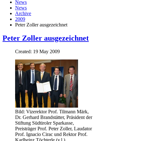
News
News
Archive
2009
Peter Zoller ausgezeichnet
Peter Zoller ausgezeichnet
Created: 19 May 2009
Bild: Vizerektor Prof. Tilmann Märk,
Dr. Gerhard Brandstätter, Präsident der
Stiftung Südtiroler Sparkasse,
Preisträger Prof. Peter Zoller, Laudator
Prof. Ignacio Cirac und Rektor Prof.
Karlheinz Töchterle (v.l.)