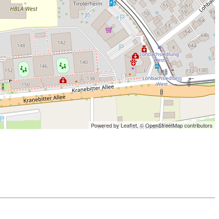
Powered by Leaflet,
© OpenStreetMap contributors