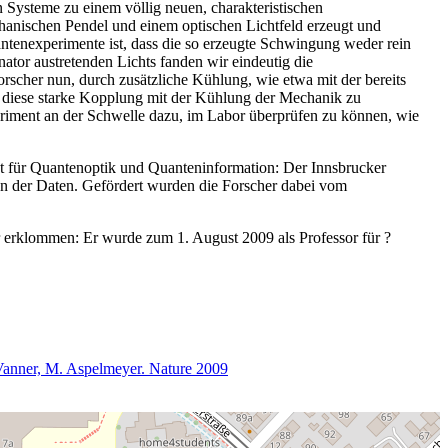
 Systeme zu einem völlig neuen, charakteristischen
hanischen Pendel und einem optischen Lichtfeld erzeugt und
ntenexperimente ist, dass die so erzeugte Schwingung weder rein
ator austretenden Lichts fanden wir eindeutig die
rscher nun, durch zusätzliche Kühlung, wie etwa mit der bereits
, diese starke Kopplung mit der Kühlung der Mechanik zu
eriment an der Schwelle dazu, im Labor überprüfen zu können, wie
ut für Quantenoptik und Quanteninformation: Der Innsbrucker
n der Daten. Gefördert wurden die Forscher dabei vom
 erklommen: Er wurde zum 1. August 2009 als Professor für ?
 Vanner, M. Aspelmeyer. Nature 2009