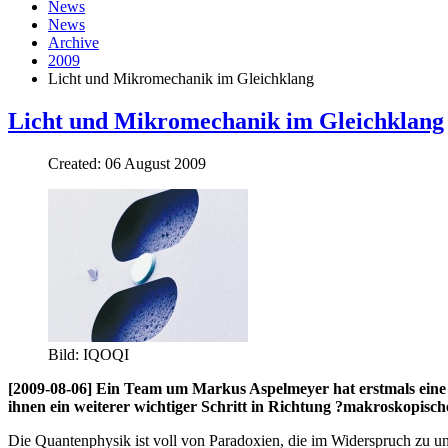
News
News
Archive
2009
Licht und Mikromechanik im Gleichklang
Licht und Mikromechanik im Gleichklang
Created: 06 August 2009
Bild: IQOQI
[2009-08-06] Ein Team um Markus Aspelmeyer hat erstmals eine 
ihnen ein weiterer wichtiger Schritt in Richtung ?makroskopisch
Die Quantenphysik ist voll von Paradoxien, die im Widerspruch zu uns