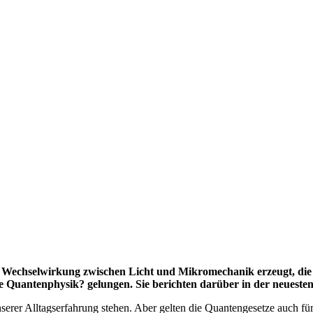
Wechselwirkung zwischen Licht und Mikromechanik erzeugt, die st
e Quantenphysik? gelungen. Sie berichten darüber in der neuesten
erer Alltagserfahrung stehen. Aber gelten die Quantengesetze auch für