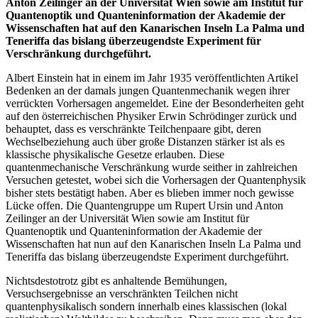
Anton Zeilinger an der Universität Wien sowie am Institut für
Quantenoptik und Quanteninformation der Akademie der
Wissenschaften hat auf den Kanarischen Inseln La Palma und
Teneriffa das bislang überzeugendste Experiment für
Verschränkung durchgeführt.
Albert Einstein hat in einem im Jahr 1935 veröffentlichten Artikel
Bedenken an der damals jungen Quantenmechanik wegen ihrer
verrückten Vorhersagen angemeldet. Eine der Besonderheiten geht
auf den österreichischen Physiker Erwin Schrödinger zurück und
behauptet, dass es verschränkte Teilchenpaare gibt, deren
Wechselbeziehung auch über große Distanzen stärker ist als es
klassische physikalische Gesetze erlauben. Diese
quantenmechanische Verschränkung wurde seither in zahlreichen
Versuchen getestet, wobei sich die Vorhersagen der Quantenphysik
bisher stets bestätigt haben. Aber es blieben immer noch gewisse
Lücke offen. Die Quantengruppe um Rupert Ursin und Anton
Zeilinger an der Universität Wien sowie am Institut für
Quantenoptik und Quanteninformation der Akademie der
Wissenschaften hat nun auf den Kanarischen Inseln La Palma und
Teneriffa das bislang überzeugendste Experiment durchgeführt.
Nichtsdestotrotz gibt es anhaltende Bemühungen,
Versuchsergebnisse an verschränkten Teilchen nicht
quantenphysikalisch sondern innerhalb eines klassischen (lokal