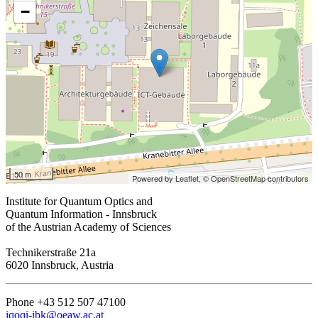
−
50 m
Powered by Leaflet,
© OpenStreetMap contributors
Institute for Quantum Optics and
Quantum Information - Innsbruck
of the Austrian Academy of Sciences
Technikerstraße 21a
6020 Innsbruck, Austria
Phone +43 512 507 47100
iqoqi-ibk@oeaw.ac.at