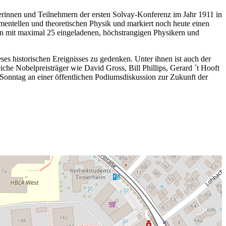
merinnen und Teilnehmern der ersten Solvay-Konferenz im Jahr 1911 in
imentellen und theoretischen Physik und markiert noch heute einen
n mit maximal 25 eingeladenen, höchstrangigen Physikern und
es historischen Ereignisses zu gedenken. Unter ihnen ist auch der
eiche Nobelpreisträger wie David Gross, Bill Phillips, Gerard ´t Hooft
Sonntag an einer öffentlichen Podiumsdiskussion zur Zukunft der