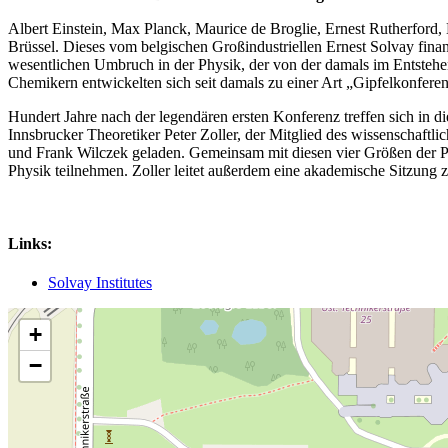
Albert Einstein, Max Planck, Maurice de Broglie, Ernest Rutherford,
Brüssel. Dieses vom belgischen Großindustriellen Ernest Solvay fina
wesentlichen Umbruch in der Physik, der von der damals im Entsteh
Chemikern entwickelten sich seit damals zu einer Art „Gipfelkonferen
Hundert Jahre nach der legendären ersten Konferenz treffen sich in d
Innsbrucker Theoretiker Peter Zoller, der Mitglied des wissenschaftlic
und Frank Wilczek geladen. Gemeinsam mit diesen vier Größen der Ph
Physik teilnehmen. Zoller leitet außerdem eine akademische Sitzun
Links:
Solvay Institutes
+
−