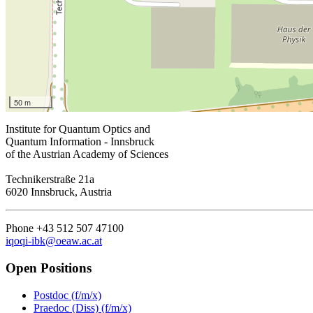
50 m
Institute for Quantum Optics and
Quantum Information - Innsbruck
of the Austrian Academy of Sciences
Technikerstraße 21a
6020 Innsbruck, Austria
Phone +43 512 507 47100
iqoqi-ibk@oeaw.ac.at
Open Positions
Postdoc (f/m/x)
Praedoc (Diss) (f/m/x)