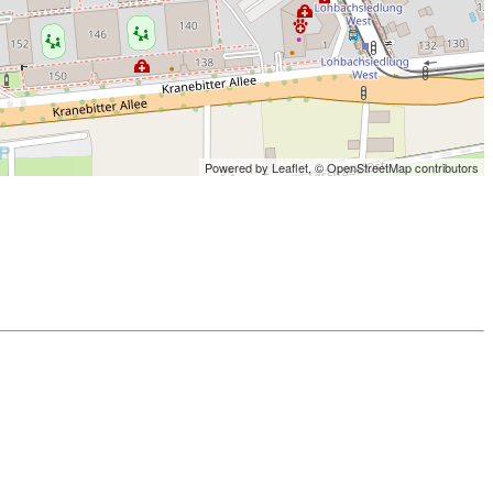
Powered by Leaflet,
© OpenStreetMap contributors