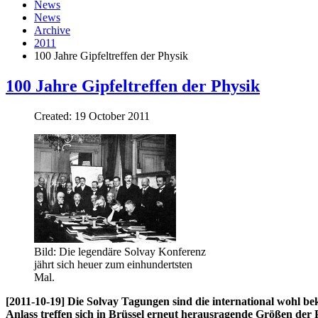
News
News
Archive
2011
100 Jahre Gipfeltreffen der Physik
100 Jahre Gipfeltreffen der Physik
Created: 19 October 2011
Bild: Die legendäre Solvay Konferenz
jährt sich heuer zum einhundertsten
Mal.
[2011-10-19] Die Solvay Tagungen sind die international wohl b
Anlass treffen sich in Brüssel erneut herausragende Größen der 