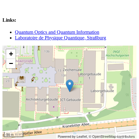
Links:
Quantum Optics and Quantum Information
Laboratoire de Physique Quantique, Straßburg
+
−
50 m
Powered by Leaflet,
© OpenStreetMap contributors