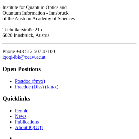
Institute for Quantum Optics and
Quantum Information - Innsbruck
of the Austrian Academy of Sciences
Technikerstraße 21a
6020 Innsbruck, Austria
Phone +43 512 507 47100
iqoqi-ibk@oeaw.ac.at
Open Positions
Postdoc (f/m/x)
Praedoc (Diss) (f/m/x)
Quicklinks
People
News
Publications
About IQOQI