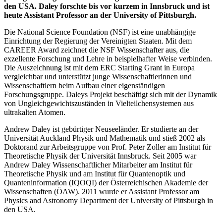
den USA. Daley forschte bis vor kurzem in Innsbruck und ist
heute Assistant Professor an der University of Pittsburgh.
Die National Science Foundation (NSF) ist eine unabhängige
Einrichtung der Regierung der Vereinigten Staaten. Mit dem
CAREER Award zeichnet die NSF Wissenschafter aus, die
exzellente Forschung und Lehre in beispielhafter Weise verbinden.
Die Auszeichnung ist mit dem ERC Starting Grant in Europa
vergleichbar und unterstützt junge Wissenschaftlerinnen und
Wissenschaftlern beim Aufbau einer eigenständigen
Forschungsgruppe. Daleys Projekt beschäftigt sich mit der Dynamik
von Ungleichgewichtszuständen in Vielteilchensystemen aus
ultrakalten Atomen.
Andrew Daley ist gebürtiger Neuseeländer. Er studierte an der
Universität Auckland Physik und Mathematik und stieß 2002 als
Doktorand zur Arbeitsgruppe von Prof. Peter Zoller am Institut für
Theoretische Physik der Universität Innsbruck. Seit 2005 war
Andrew Daley Wissenschaftlicher Mitarbeiter am Institut für
Theoretische Physik und am Institut für Quantenoptik und
Quanteninformation (IQOQI) der Österreichischen Akademie der
Wissenschaften (ÖAW). 2011 wurde er Assistant Professor am
Physics and Astronomy Department der University of Pittsburgh in
den USA.