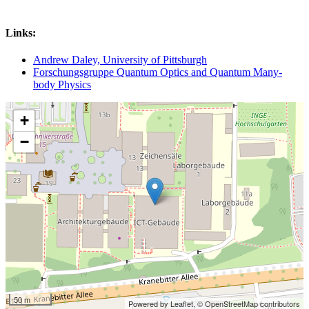
Links:
Andrew Daley, University of Pittsburgh
Forschungsgruppe Quantum Optics and Quantum Many-
body Physics
+
−
50 m
Powered by Leaflet,
© OpenStreetMap contributors