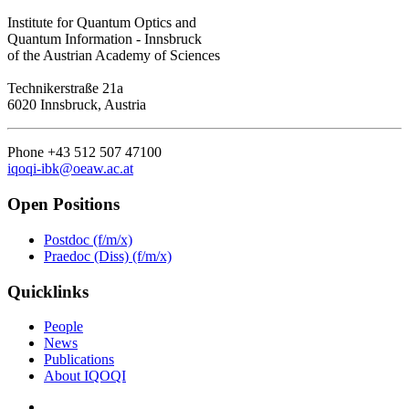
Institute for Quantum Optics and
Quantum Information - Innsbruck
of the Austrian Academy of Sciences
Technikerstraße 21a
6020 Innsbruck, Austria
Phone +43 512 507 47100
iqoqi-ibk@oeaw.ac.at
Open Positions
Postdoc (f/m/x)
Praedoc (Diss) (f/m/x)
Quicklinks
People
News
Publications
About IQOQI