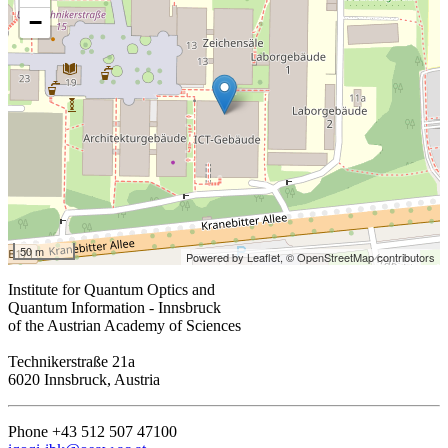
−
50 m
Powered by Leaflet,
© OpenStreetMap contributors
Institute for Quantum Optics and
Quantum Information - Innsbruck
of the Austrian Academy of Sciences
Technikerstraße 21a
6020 Innsbruck, Austria
Phone +43 512 507 47100