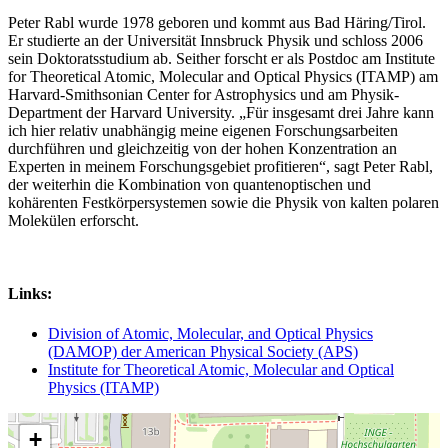
Peter Rabl wurde 1978 geboren und kommt aus Bad Häring/Tirol.
Er studierte an der Universität Innsbruck Physik und schloss 2006
sein Doktoratsstudium ab. Seither forscht er als Postdoc am Institute
for Theoretical Atomic, Molecular and Optical Physics (ITAMP) am
Harvard-Smithsonian Center for Astrophysics und am Physik-
Department der Harvard University. „Für insgesamt drei Jahre kann
ich hier relativ unabhängig meine eigenen Forschungsarbeiten
durchführen und gleichzeitig von der hohen Konzentration an
Experten in meinem Forschungsgebiet profitieren“, sagt Peter Rabl,
der weiterhin die Kombination von quantenoptischen und
kohärenten Festkörpersystemen sowie die Physik von kalten polaren
Molekülen erforscht.
Links:
Division of Atomic, Molecular, and Optical Physics
(DAMOP) der American Physical Society (APS)
Institute for Theoretical Atomic, Molecular and Optical
Physics (ITAMP)
+