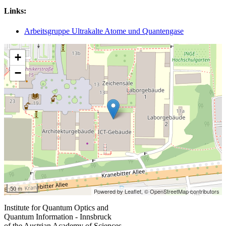
Links:
Arbeitsgruppe Ultrakalte Atome und Quantengase
+
−
50 m
Powered by Leaflet,
© OpenStreetMap contributors
Institute for Quantum Optics and
Quantum Information - Innsbruck
of the Austrian Academy of Sciences