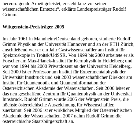
hervorragende Arbeit geleistet, er steht kurz vor seiner
wissenschaftlichen Erntezeit“, erklärte Landespreisträger Rudolf
Grimm.
Wittgenstein-Preisträger 2005
Im Jahr 1961 in Mannheim/Deutschland geboren, studierte Rudolf
Grimm Physik an der Universität Hannover und an der ETH Zürich,
anschließend war er ein Jahr Gastwissenschaftler am Institut für
Spektroskopie in Troitsk/UdSSR. Von 1999 bis 2000 arbeitete er als
Forscher am Max-Planck-Institut für Kernphysik in Heidelberg und
war von 1994 bis 2000 Privatdozent an der Universität Heidelberg.
Seit 2000 ist er Professor am Institut für Experimentalphysik der
Universität Innsbruck und seit 2003 wissenschaftlicher Direktor am
Institut für Quantenoptik und Quanteninformation der
Österreichischen Akademie der Wissenschaften. Seit 2006 leitet er
das neu geschaffene Zentrum für Quantenphysik an der Universität
Innsbruck. Rudolf Grimm wurde 2005 der Wittgenstein-Preis, die
höchste österreichische Auszeichnung für Wissenschaftler,
zuerkannt. Seit 2006 ist er wirkliches Mitglied der Österreichischen
Akademie der Wissenschaften. 2007 nahm Rudolf Grimm die
österreichische Staatsbürgerschaft an.