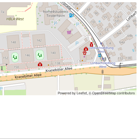
Powered by Leaflet,
© OpenStreetMap contributors