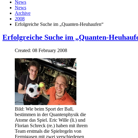
News
News
Archive
2008
Erfolgreiche Suche im „Quanten-Heuhaufen“
Erfolgreiche Suche im „Quanten-Heuhauf
Created: 08 February 2008
Bild: Wie beim Sport der Ball,
bestimmen in der Quantenphysik die
Atome das Spiel. Eric Wille (li.) und
Florian Schreck (re.) haben mit ihrem
Team erstmals die Spielregeln von
Fermigasen mit zwei verschiedenen