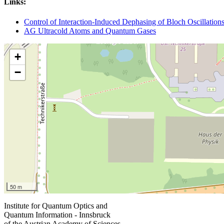
Links:
Control of Interaction-Induced Dephasing of Bloch Oscillation
AG Ultracold Atoms and Quantum Gases
+
−
50 m
Institute for Quantum Optics and
Quantum Information - Innsbruck
of the Austrian Academy of Sciences