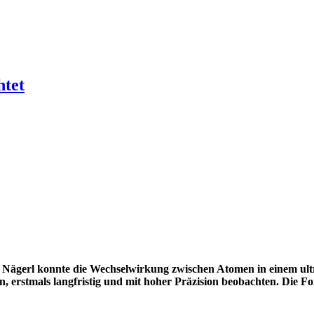
htet
ägerl konnte die Wechselwirkung zwischen Atomen in einem ultr
 erstmals langfristig und mit hoher Präzision beobachten. Die Fo