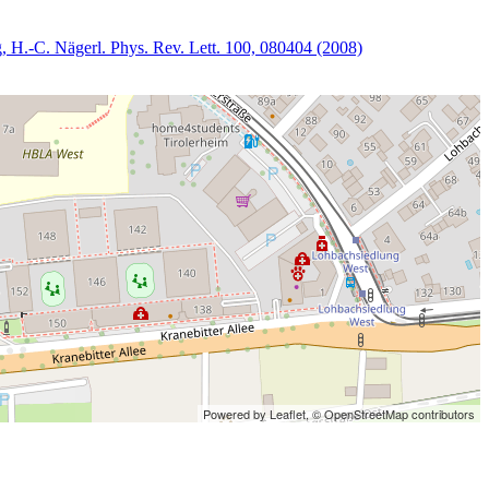
g, H.-C. Nägerl. Phys. Rev. Lett. 100, 080404 (2008)
Powered by Leaflet,
© OpenStreetMap contributors