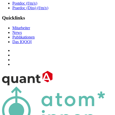
Postdoc (f/m/x)
Praedoc (Diss) (f/m/x)
Quicklinks
Mitarbeiter
News
Publikationen
Das IQOQI