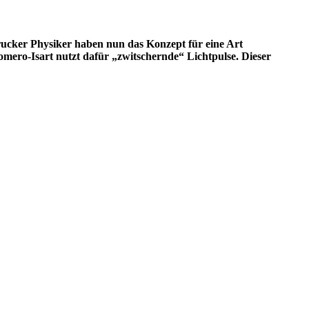
rucker Physiker haben nun das Konzept für eine Art
mero-Isart nutzt dafür „zwitschernde“ Lichtpulse. Dieser