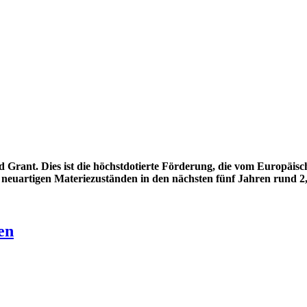
ant. Dies ist die höchstdotierte Förderung, die vom Europäisch
 neuartigen Materiezuständen in den nächsten fünf Jahren rund 2
en