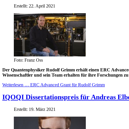
Erstellt: 22. April 2021
Foto: Franz Oss
Der Quantenphysiker Rudolf Grimm erhält einen ERC Advanced Gr
Wissenschaftler und sein Team erhalten für ihre Forschungen zu
Weiterlesen … ERC Advanced Grant für Rudolf Grimm
IQOQI Dissertationspreis für Andreas Elb
Erstellt: 19. März 2021