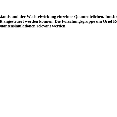
ustands und der Wechselwirkung einzelner Quantenteilchen. Innsb
elt angesteuert werden können. Die Forschungsgruppe um Oriol Ro
uantensimulationen relevant werden.