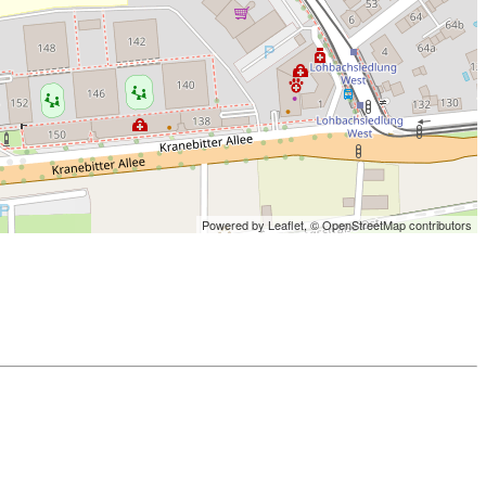
Powered by Leaflet,
© OpenStreetMap contributors