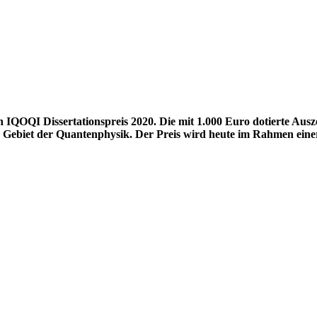
 IQOQI Dissertationspreis 2020. Die mit 1.000 Euro dotierte Ausz
Gebiet der Quantenphysik. Der Preis wird heute im Rahmen einer v