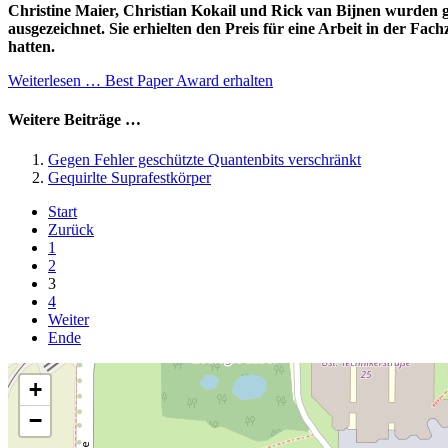
Christine Maier, Christian Kokail und Rick van Bijnen wurden 
ausgezeichnet. Sie erhielten den Preis für eine Arbeit in der F
hatten.
Weiterlesen … Best Paper Award erhalten
Weitere Beiträge …
Gegen Fehler geschützte Quantenbits verschränkt
Gequirlte Suprafestkörper
Start
Zurück
1
2
3
4
Weiter
Ende
+
−