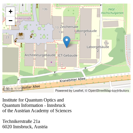
+
−
50 m
Powered by Leaflet,
© OpenStreetMap contributors
Institute for Quantum Optics and
Quantum Information - Innsbruck
of the Austrian Academy of Sciences
Technikerstraße 21a
6020 Innsbruck, Austria