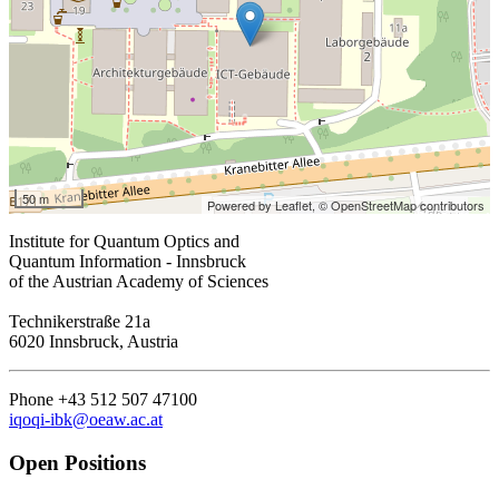
50 m
Powered by Leaflet,
© OpenStreetMap contributors
Institute for Quantum Optics and
Quantum Information - Innsbruck
of the Austrian Academy of Sciences
Technikerstraße 21a
6020 Innsbruck, Austria
Phone +43 512 507 47100
iqoqi-ibk@oeaw.ac.at
Open Positions