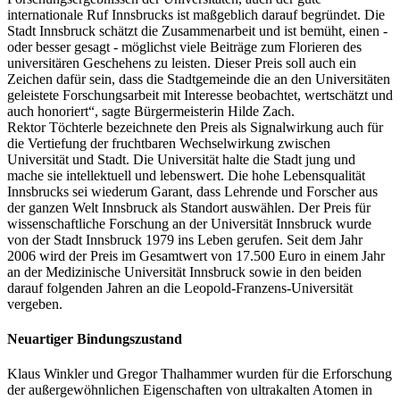
internationale Ruf Innsbrucks ist maßgeblich darauf begründet. Die
Stadt Innsbruck schätzt die Zusammenarbeit und ist bemüht, einen -
oder besser gesagt - möglichst viele Beiträge zum Florieren des
universitären Geschehens zu leisten. Dieser Preis soll auch ein
Zeichen dafür sein, dass die Stadtgemeinde die an den Universitäten
geleistete Forschungsarbeit mit Interesse beobachtet, wertschätzt und
auch honoriert“, sagte Bürgermeisterin Hilde Zach.
Rektor Töchterle bezeichnete den Preis als Signalwirkung auch für
die Vertiefung der fruchtbaren Wechselwirkung zwischen
Universität und Stadt. Die Universität halte die Stadt jung und
mache sie intellektuell und lebenswert. Die hohe Lebensqualität
Innsbrucks sei wiederum Garant, dass Lehrende und Forscher aus
der ganzen Welt Innsbruck als Standort auswählen. Der Preis für
wissenschaftliche Forschung an der Universität Innsbruck wurde
von der Stadt Innsbruck 1979 ins Leben gerufen. Seit dem Jahr
2006 wird der Preis im Gesamtwert von 17.500 Euro in einem Jahr
an der Medizinische Universität Innsbruck sowie in den beiden
darauf folgenden Jahren an die Leopold-Franzens-Universität
vergeben.
Neuartiger Bindungszustand
Klaus Winkler und Gregor Thalhammer wurden für die Erforschung
der außergewöhnlichen Eigenschaften von ultrakalten Atomen in