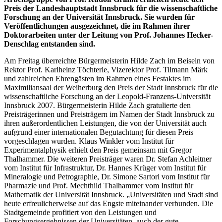
Preis der Landeshauptstadt Innsbruck für die wissenschaftliche
Forschung an der Universität Innsbruck. Sie wurden für
Veröffentlichungen ausgezeichnet, die im Rahmen ihrer
Doktorarbeiten unter der Leitung von Prof. Johannes Hecker-
Denschlag entstanden sind.
Am Freitag überreichte Bürgermeisterin Hilde Zach im Beisein von
Rektor Prof. Karlheinz Töchterle, Vizerektor Prof. Tilmann Märk
und zahlreichen Ehrengästen im Rahmen eines Festaktes im
Maximiliansaal der Weiherburg den Preis der Stadt Innsbruck für die
wissenschaftliche Forschung an der Leopold-Franzens-Universität
Innsbruck 2007. Bürgermeisterin Hilde Zach gratulierte den
Preisträgerinnen und Preisträgern im Namen der Stadt Innsbruck zu
ihren außerordentlichen Leistungen, die von der Universität auch
aufgrund einer internationalen Begutachtung für diesen Preis
vorgeschlagen wurden. Klaus Winkler vom Institut für
Experimentalphysik erhielt den Preis gemeinsam mit Gregor
Thalhammer. Die weiteren Preisträger waren Dr. Stefan Achleitner
vom Institut für Infrastruktur, Dr. Hannes Krüger vom Institut für
Mineralogie und Petrographie, Dr. Simone Sartori vom Institut für
Pharmazie und Prof. Mechthild Thalhammer vom Institut für
Mathematik der Universität Innsbruck. „Universitäten und Stadt sind
heute erfreulicherweise auf das Engste miteinander verbunden. Die
Stadtgemeinde profitiert von den Leistungen und
Forschungsergebnissen der Universitäten, auch der gute