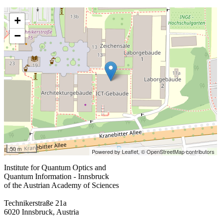
+
−
50 m
Powered by Leaflet,
© OpenStreetMap contributors
Institute for Quantum Optics and
Quantum Information - Innsbruck
of the Austrian Academy of Sciences
Technikerstraße 21a
6020 Innsbruck, Austria