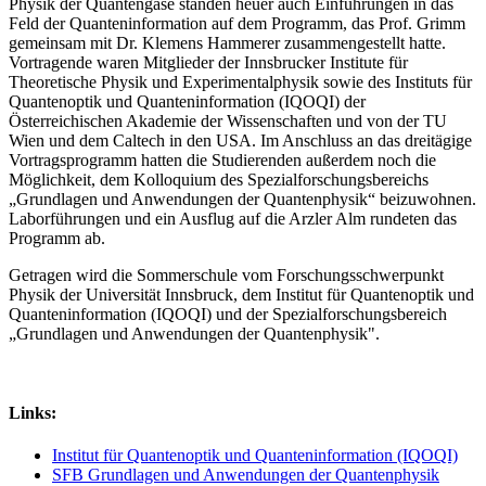
Physik der Quantengase standen heuer auch Einführungen in das
Feld der Quanteninformation auf dem Programm, das Prof. Grimm
gemeinsam mit Dr. Klemens Hammerer zusammengestellt hatte.
Vortragende waren Mitglieder der Innsbrucker Institute für
Theoretische Physik und Experimentalphysik sowie des Instituts für
Quantenoptik und Quanteninformation (IQOQI) der
Österreichischen Akademie der Wissenschaften und von der TU
Wien und dem Caltech in den USA. Im Anschluss an das dreitägige
Vortragsprogramm hatten die Studierenden außerdem noch die
Möglichkeit, dem Kolloquium des Spezialforschungsbereichs
„Grundlagen und Anwendungen der Quantenphysik“ beizuwohnen.
Laborführungen und ein Ausflug auf die Arzler Alm rundeten das
Programm ab.
Getragen wird die Sommerschule vom Forschungsschwerpunkt
Physik der Universität Innsbruck, dem Institut für Quantenoptik und
Quanteninformation (IQOQI) und der Spezialforschungsbereich
„Grundlagen und Anwendungen der Quantenphysik".
Links:
Institut für Quantenoptik und Quanteninformation (IQOQI)
SFB Grundlagen und Anwendungen der Quantenphysik