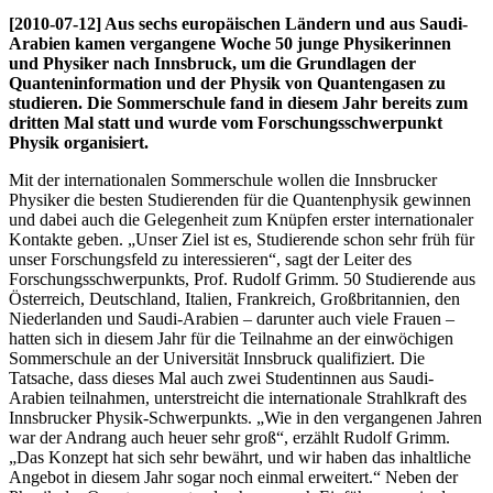
[2010-07-12] Aus sechs europäischen Ländern und aus Saudi-
Arabien kamen vergangene Woche 50 junge Physikerinnen
und Physiker nach Innsbruck, um die Grundlagen der
Quanteninformation und der Physik von Quantengasen zu
studieren. Die Sommerschule fand in diesem Jahr bereits zum
dritten Mal statt und wurde vom Forschungsschwerpunkt
Physik organisiert.
Mit der internationalen Sommerschule wollen die Innsbrucker
Physiker die besten Studierenden für die Quantenphysik gewinnen
und dabei auch die Gelegenheit zum Knüpfen erster internationaler
Kontakte geben. „Unser Ziel ist es, Studierende schon sehr früh für
unser Forschungsfeld zu interessieren“, sagt der Leiter des
Forschungsschwerpunkts, Prof. Rudolf Grimm. 50 Studierende aus
Österreich, Deutschland, Italien, Frankreich, Großbritannien, den
Niederlanden und Saudi-Arabien – darunter auch viele Frauen –
hatten sich in diesem Jahr für die Teilnahme an der einwöchigen
Sommerschule an der Universität Innsbruck qualifiziert. Die
Tatsache, dass dieses Mal auch zwei Studentinnen aus Saudi-
Arabien teilnahmen, unterstreicht die internationale Strahlkraft des
Innsbrucker Physik-Schwerpunkts. „Wie in den vergangenen Jahren
war der Andrang auch heuer sehr groß“, erzählt Rudolf Grimm.
„Das Konzept hat sich sehr bewährt, und wir haben das inhaltliche
Angebot in diesem Jahr sogar noch einmal erweitert.“ Neben der