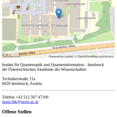
50 m
Powered by Leaflet,
© OpenStreetMap contributors
Institut für Quantenoptik und Quanteninformation - Innsbruck
der Österreichischen Akademie der Wissenschaften
Technikerstraße 21a
6020 Innsbruck, Austria
Telefon +43 512 507 47100
iqoqi-ibk@oeaw.ac.at
Offene Stellen